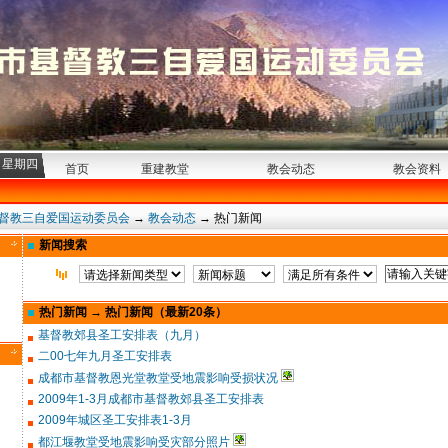
日 星期四
首页
重建教堂
教会动态
教会资料
督教三自爱国运动委员会
→
教会动态
→
热门新闻
新闻搜索
热门新闻 → 热门新闻（最新20条）
基督教郊县圣工安排表（九月）
二00七年九月圣工安排表
成都市基督教恩光堂教堂受地震影响受损状况
2009年1-3月成都市基督教郊县圣工安排表
2009年城区圣工安排表1-3月
都江堰教堂受地震影响受灾部分照片