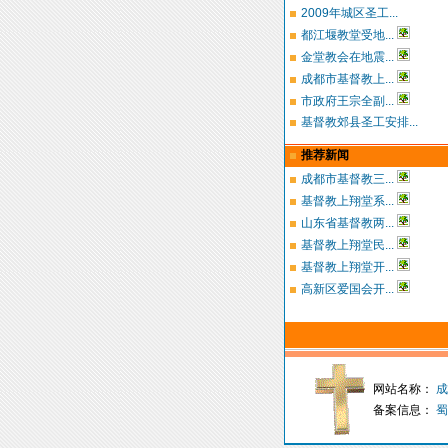
2009年城区圣工...
都江堰教堂受地...
金堂教会在地震...
成都市基督教上...
市政府王宗全副...
基督教郊县圣工安排...
推荐新闻
成都市基督教三...
基督教上翔堂系...
山东省基督教两...
基督教上翔堂民...
基督教上翔堂开...
高新区爱国会开...
网站名称：
成
备案信息：
蜀