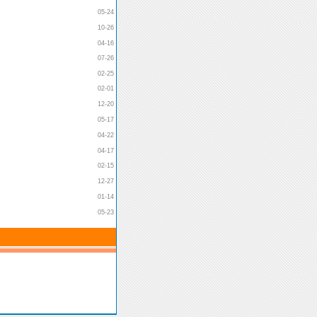
05-24
10-26
04-16
07-26
02-25
02-01
12-20
05-17
04-22
04-17
02-15
12-27
01-14
05-23