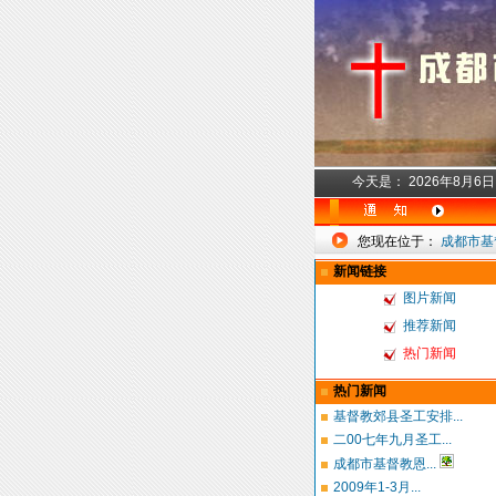
今天是：
2026年8月6
您现在位于：
成都市基
新闻链接
图片新闻
推荐新闻
热门新闻
热门新闻
基督教郊县圣工安排...
二00七年九月圣工...
成都市基督教恩...
2009年1-3月...