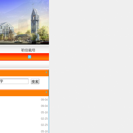
初信栽培
09-04
09-04
05-16
02-25
02-25
05-16