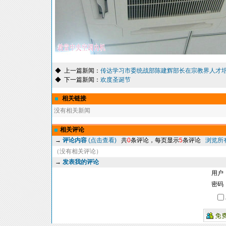
◆ 上一篇新闻：
传达学习市委统战部陈建辉部长在宗教界人才培训
◆ 下一篇新闻：
欢度圣诞节
相关链接
没有相关新闻
相关评论
→
评论内容
(点击查看)
共
0
条评论，每页显示
5
条评论
浏览所
（没有相关评论）
→
发表我的评论
用户
密码