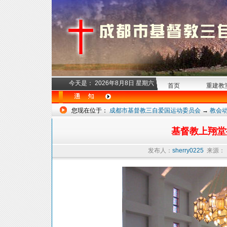
今天是：
2026年8月8日 星期六
首页
重建教
您现在位于：
成都市基督教三自爱国运动委员会
→
教会
基督教上翔堂
发布人：
sherry0225
来源：