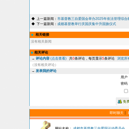
◆ 上一篇新闻：
市基督教三自爱国会举办2025年依法管理综合能力
◆ 下一篇新闻：
成都基督教举行庆国庆集中升国旗仪式
相关链接
没有相关新闻
相关评论
→
评论内容
(点击查看)
共
0
条评论，每页显示
5
条评论
浏览所
（没有相关评论）
→
发表我的评论
用户
密码
即时聊天
┋
网站名称：
成都市基督教三自爱国运动委员会