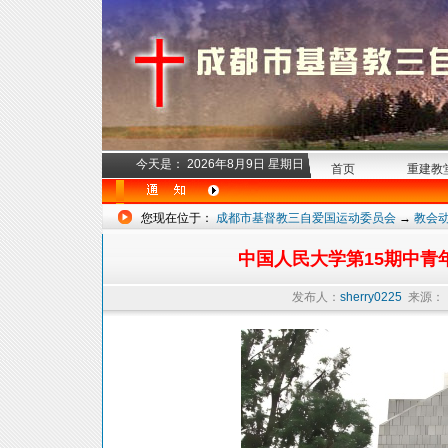
今天是：
2026年8月9日 星期日
首页
重建教
您现在位于：
成都市基督教三自爱国运动委员会
→
教会
中国人民大学第15期中青
发布人：
sherry0225
来源：